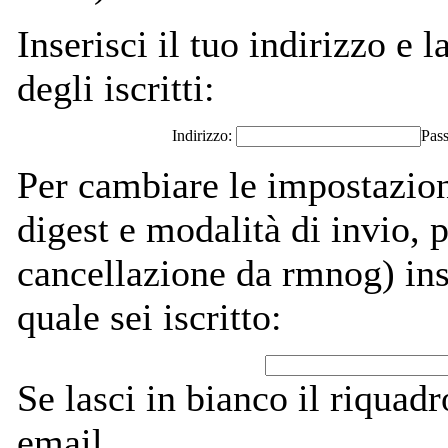
Inserisci il tuo indirizzo e l
degli iscritti:
Indirizzo:
Pas
Per cambiare le impostazion
digest e modalità di invio,
cancellazione da rmnog) inse
quale sei iscritto:
Se lasci in bianco il riquadro
email