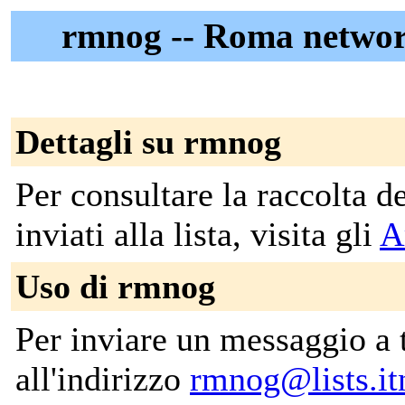
rmnog -- Roma networ
Dettagli su rmnog
Per consultare la raccolta 
inviati alla lista, visita gli
A
Uso di rmnog
Per inviare un messaggio a tut
all'indirizzo
rmnog@lists.it