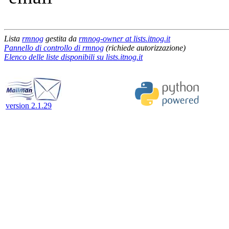
Lista
rmnog
gestita da
rmnog-owner at lists.itnog.it
Pannello di controllo di rmnog
(richiede autorizzazione)
Elenco delle liste disponibili su lists.itnog.it
version 2.1.29