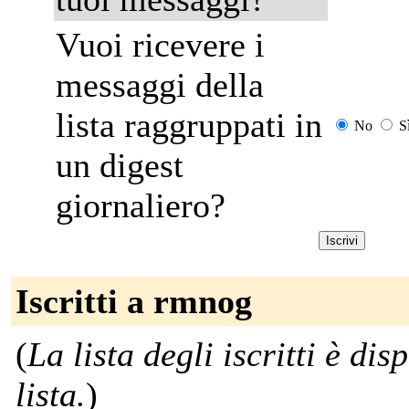
Vuoi ricevere i
messaggi della
lista raggruppati in
No
S
un digest
giornaliero?
Iscritti a rmnog
(
La lista degli iscritti è dis
lista.
)