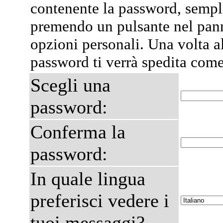
contenente la password, semp
premendo un pulsante nel pann
opzioni personali. Una volta al
password ti verrà spedita com
Scegli una
password:
Conferma la
password:
In quale lingua
preferisci vedere i
tuoi messaggi?