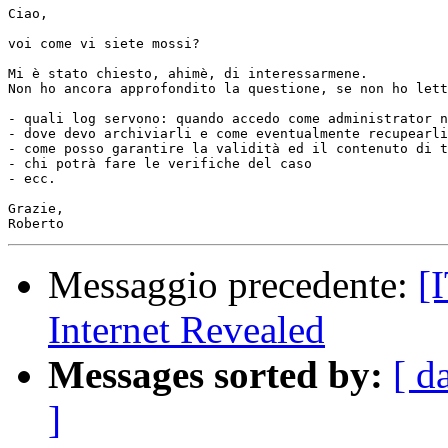
Ciao,

voi come vi siete mossi?

Mi è stato chiesto, ahimè, di interessarmene.

Non ho ancora approfondito la questione, se non ho lett
- quali log servono: quando accedo come administrator n
- dove devo archiviarli e come eventualmente recupearli
- come posso garantire la validità ed il contenuto di t
- chi potrà fare le verifiche del caso

- ecc.

Grazie,

Messaggio precedente:
[
Internet Revealed
Messages sorted by:
[ d
]