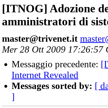
[ITNOG] Adozione dell
amministratori di sis
master@trivenet.it
master@
Mer 28 Ott 2009 17:26:57
Messaggio precedente:
[
Internet Revealed
Messages sorted by:
[ d
]