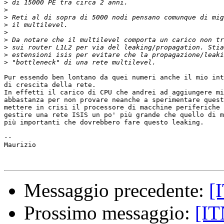
>
>
>
>
>
>
>
>
>
Pur essendo ben lontano da quei numeri anche il mio int
di crescita della rete.

In effetti il carico di CPU che andrei ad aggiungere mi
abbastanza per non provare neanche a sperimentare quest
mettere in crisi il processore di macchine periferiche 
gestire una rete ISIS un po' più grande che quello di m
più importanti che dovrebbero fare questo leaking.

--

Maurizio

Messaggio precedente:
[
Prossimo messaggio:
[IT