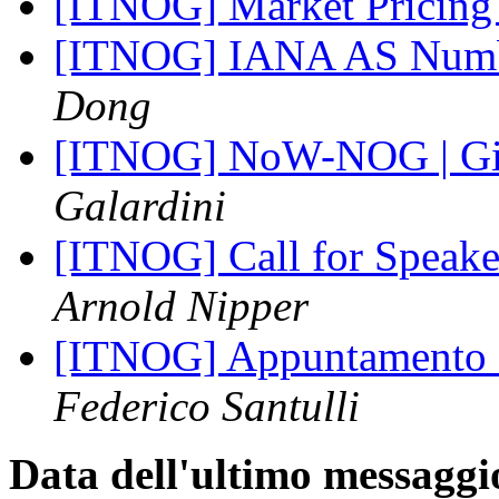
[ITNOG] Market Pricin
[ITNOG] IANA AS Numbe
Dong
[ITNOG] NoW-NOG | Gi
Galardini
[ITNOG] Call for Speake
Arnold Nipper
[ITNOG] Appuntamento 
Federico Santulli
Data dell'ultimo messaggi