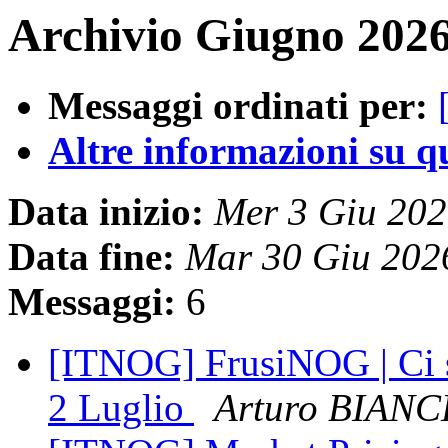
Archivio Giugno 2026
Messaggi ordinati per:
Altre informazioni su que
Data inizio:
Mer 3 Giu 20
Data fine:
Mar 30 Giu 202
Messaggi:
6
[ITNOG] FrusiNOG | Ci si
2 Luglio
Arturo BIANC